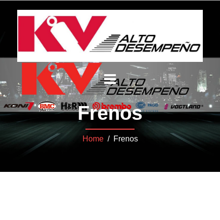
Frenos
Home
/ Frenos