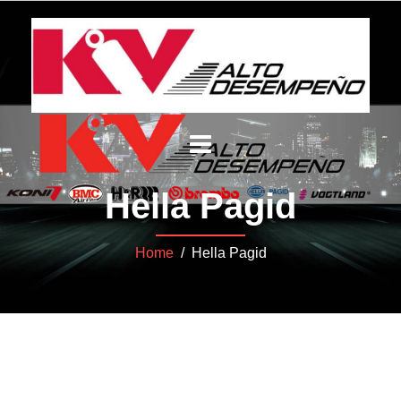
Hella Pagid
Home
/ Hella Pagid