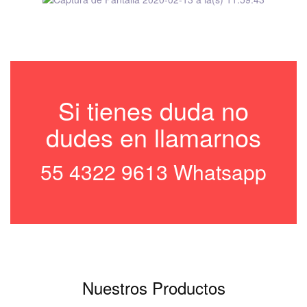
Si tienes duda no
dudes en llamarnos
55 4322 9613 Whatsapp
Nuestros Productos