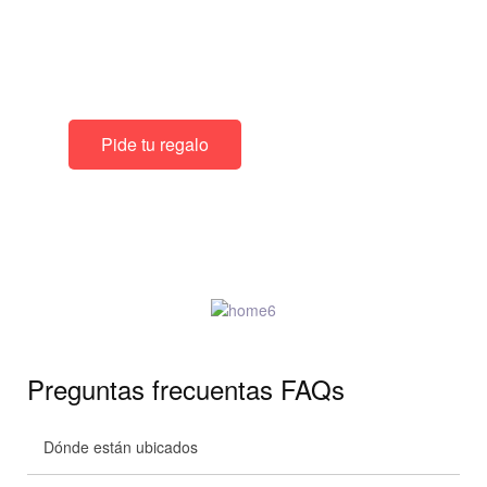
internet
10% de descuento
En todos nuestros productos
Pide tu regalo
Preguntas frecuentas FAQs
Dónde están ubicados