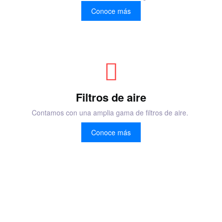
Conoce más
Filtros de aire
Contamos con una amplia gama de filtros de aire.
Conoce más
Si mencionas que nos viste en esta página de