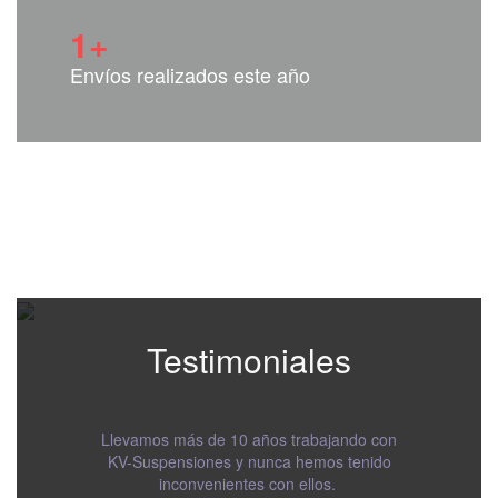
1
+
Envíos realizados este año
Testimoniales
Llevamos más de 10 años trabajando con
KV-Suspensiones y nunca hemos tenido
inconvenientes con ellos.