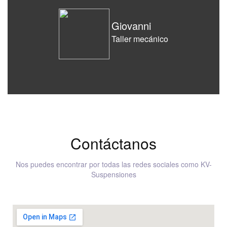
Giovanni
Taller mecánico
Contáctanos
Nos puedes encontrar por todas las redes sociales como KV-
Suspensiones